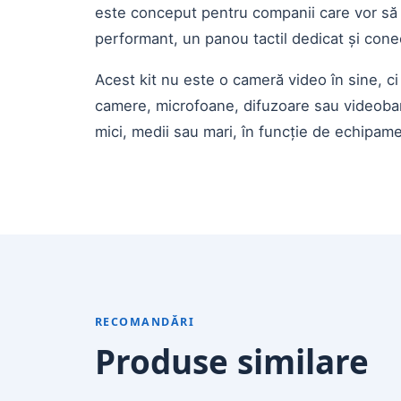
este conceput pentru companii care vor să 
performant, un panou tactil dedicat și cone
Acest kit nu este o cameră video în sine, 
camere, microfoane, difuzoare sau videobar-u
mici, medii sau mari, în funcție de echipam
RECOMANDĂRI
Produse similare