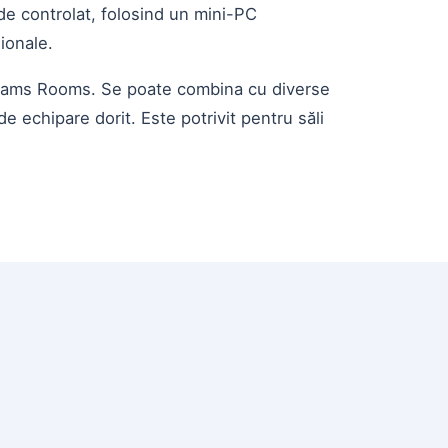
de controlat, folosind un mini-PC
ionale.
t Teams Rooms. Se poate combina cu diverse
e echipare dorit. Este potrivit pentru săli