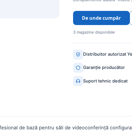
De unde cumpăr
3 magazine disponibile
Distribuitor autorizat Y
Garanție producător
Suport tehnic dedicat
fesional de bază pentru săli de videoconferință configur