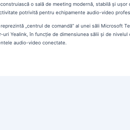
construiască o sală de meeting modernă, stabilă și ușor 
ctivitate potrivită pentru echipamente audio-video profes
ci reprezintă „centrul de comandă” al unei săli Microsof
ri Yealink, în funcție de dimensiunea sălii și de nivelul d
entele audio-video conectate.