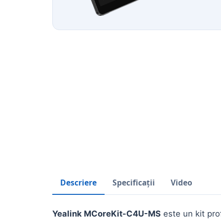
Descriere
Specificații
Video
Yealink MCoreKit-C4U-MS
este un kit pro