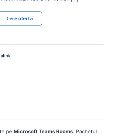
Cere ofertă
ealink
ate pe
Microsoft Teams Rooms
. Pachetul