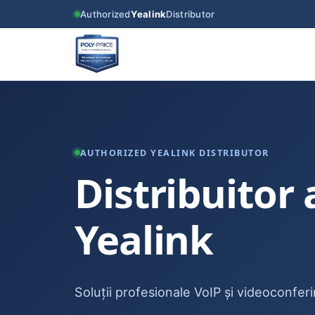
Authorized
Yealink
Distributor
AUTHORIZED YEALINK DISTRIBUTOR
Distribuitor 
Yealink
Soluții profesionale VoIP și videoconfer