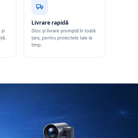
Livrare rapidă
 și
Stoc și livrare promptă în toată
ță.
țara, pentru proiectele tale la
timp.
a