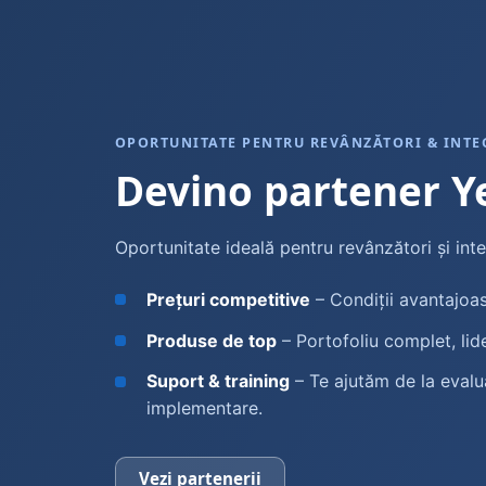
OPORTUNITATE PENTRU REVÂNZĂTORI & INTE
Devino partener Y
Oportunitate ideală pentru revânzători și inte
Prețuri competitive
– Condiții avantajoas
Produse de top
– Portofoliu complet, lide
Suport & training
– Te ajutăm de la evalu
implementare.
Vezi partenerii