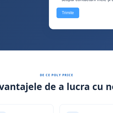
Trimite
DE CE POLY PRICE
vantajele de a lucra cu n