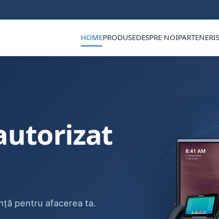
HOME
PRODUSE
DESPRE NOI
PARTENERI
autorizat
ință pentru afacerea ta.