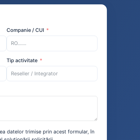
Companie / CUI
Tip activitate
a datelor trimise prin acest formular, în
 soluționării solicitării.