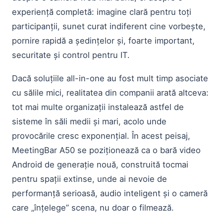
experiență completă: imagine clară pentru toți
participanții, sunet curat indiferent cine vorbește,
pornire rapidă a ședințelor și, foarte important,
securitate și control pentru IT.
Dacă soluțiile all-in-one au fost mult timp asociate
cu sălile mici, realitatea din companii arată altceva:
tot mai multe organizații instalează astfel de
sisteme în săli medii și mari, acolo unde
provocările cresc exponențial. În acest peisaj,
MeetingBar A50 se poziționează ca o bară video
Android de generație nouă, construită tocmai
pentru spații extinse, unde ai nevoie de
performanță serioasă, audio inteligent și o cameră
care „înțelege” scena, nu doar o filmează.