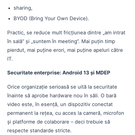
sharing,
BYOD (Bring Your Own Device).
Practic, se reduce mult fricțiunea dintre „am intrat
în sală” și „suntem în meeting”. Mai puțin timp
pierdut, mai puține erori, mai puține apeluri către
IT.
Securitate enterprise: Android 13 și MDEP
Orice organizație serioasă se uită la securitate
înainte să aprobe hardware nou în săli. O bară
video este, în esență, un dispozitiv conectat
permanent la rețea, cu acces la cameră, microfon
și platforme de colaborare – deci trebuie să
respecte standarde stricte.