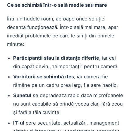
Ce se schimbă într-o sală medie sau mare
Într-un huddle room, aproape orice soluție
decentă funcționează. Într-o sală mai mare, apar
imediat problemele pe care le simți din primele
minute:
Participanții stau la distanțe diferite
, iar cei
din capăt devin „neimportanți” pentru cameră.
Vorbitorii se schimbă des
, iar camera fie
rămâne pe un cadru prea larg, fie sare haotic.
Sunetul
se degradează rapid dacă microfoanele
nu sunt capabile să prindă vocea clar, fără ecou
și fără a tăia cuvinte.
IT-ul
cere securitate, actualizări, management