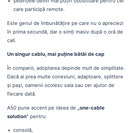
ședințele devin mai puțin obositoare pentru cei
care participă remote.
Este genul de îmbunătățire pe care nu o apreciezi
în prima secundă, dar o simți masiv după o oră de
call.
Un singur cablu, mai puține bătăi de cap
În companii, adoptarea depinde mult de simplitate.
Dacă ai prea multe conexiuni, adaptoare, splittere
și pași, oamenii ocolesc sala sau cer ajutor de
fiecare dată.
A50 pune accent pe ideea de
„one-cable
solution”
pentru:
consolă,