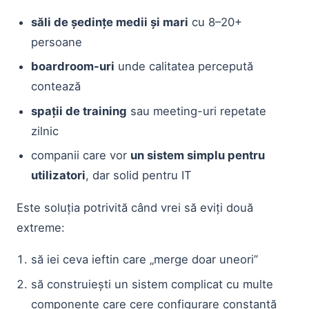
săli de ședințe medii și mari
cu 8–20+
persoane
boardroom-uri
unde calitatea percepută
contează
spații de training
sau meeting-uri repetate
zilnic
companii care vor
un sistem simplu pentru
utilizatori
, dar solid pentru IT
Este soluția potrivită când vrei să eviți două
extreme:
să iei ceva ieftin care „merge doar uneori”
să construiești un sistem complicat cu multe
componente care cere configurare constantă