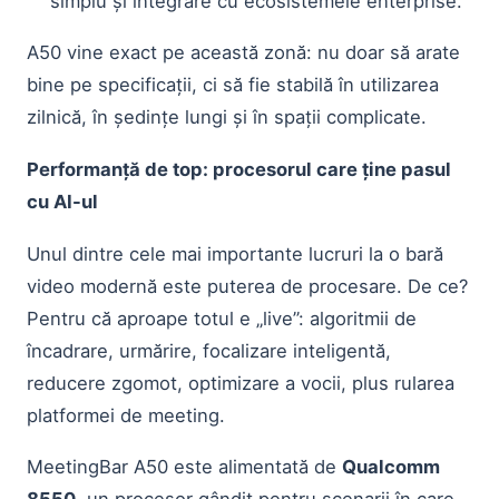
simplu și integrare cu ecosistemele enterprise.
A50 vine exact pe această zonă: nu doar să arate
bine pe specificații, ci să fie stabilă în utilizarea
zilnică, în ședințe lungi și în spații complicate.
Performanță de top: procesorul care ține pasul
cu AI-ul
Unul dintre cele mai importante lucruri la o bară
video modernă este puterea de procesare. De ce?
Pentru că aproape totul e „live”: algoritmii de
încadrare, urmărire, focalizare inteligentă,
reducere zgomot, optimizare a vocii, plus rularea
platformei de meeting.
MeetingBar A50 este alimentată de
Qualcomm