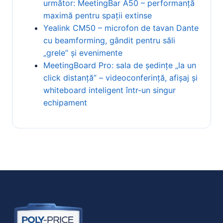
următor: MeetingBar A50 – performanță
maximă pentru spații extinse
Yealink CM50 – microfon de tavan Dante
cu beamforming, gândit pentru săli
„grele” și evenimente
MeetingBoard Pro: sala de ședințe „la un
click distanță” – videoconferință, afișaj și
whiteboard inteligent într-un singur
echipament