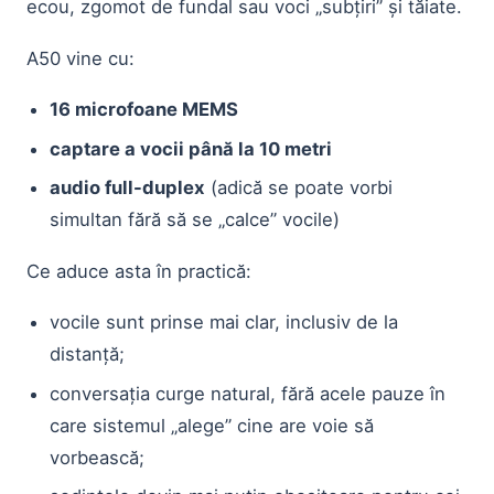
ecou, zgomot de fundal sau voci „subțiri” și tăiate.
A50 vine cu:
16 microfoane MEMS
captare a vocii până la 10 metri
audio full-duplex
(adică se poate vorbi
simultan fără să se „calce” vocile)
Ce aduce asta în practică:
vocile sunt prinse mai clar, inclusiv de la
distanță;
conversația curge natural, fără acele pauze în
care sistemul „alege” cine are voie să
vorbească;