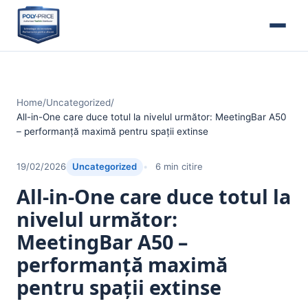
Home
/
Uncategorized
/
All-in-One care duce totul la nivelul următor: MeetingBar A50
– performanță maximă pentru spații extinse
19/02/2026
Uncategorized
6 min citire
All-in-One care duce totul la
nivelul următor:
MeetingBar A50 –
performanță maximă
pentru spații extinse