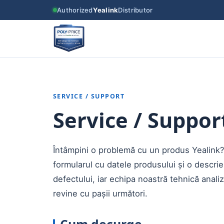
Authorized
Yealink
Distributor
SERVICE / SUPPORT
Service / Suppor
Întâmpini o problemă cu un produs Yealink
formularul cu datele produsului și o descrie
defectului, iar echipa noastră tehnică analiz
revine cu pașii următori.