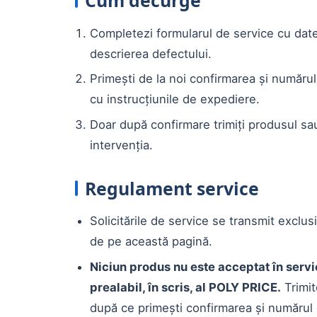
Cum decurge
Completezi formularul de service cu date
descrierea defectului.
Primești de la noi confirmarea și număr
cu instrucțiunile de expediere.
Doar după confirmare trimiți produsul s
intervenția.
Regulament service
Solicitările de service se transmit exclus
de pe această pagină.
Niciun produs nu este acceptat în servi
prealabil, în scris, al POLY PRICE.
Trimit
după ce primești confirmarea și numărul