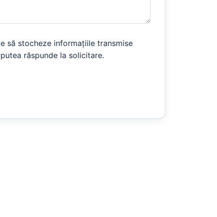
e să stocheze informațiile transmise
 putea răspunde la solicitare.