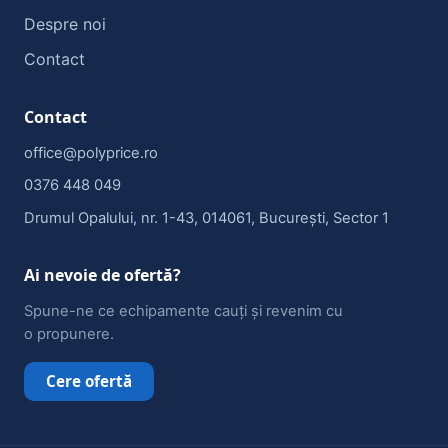
Despre noi
Contact
Contact
office@polyprice.ro
0376 448 049
Drumul Opalului, nr. 1-43, 014061, București, Sector 1
Ai nevoie de ofertă?
Spune-ne ce echipamente cauți și revenim cu
o propunere.
Cere ofertă