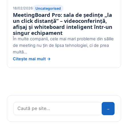
18/02/2026
Uncategorised
MeetingBoard Pro: sala de ședințe „la
un click distanță” – videoconferință,
afișaj și whiteboard inteligent într-un
singur echipament
În multe companii, cele mai mari probleme din sălile
de meeting nu țin de lipsa tehnologiei, ci de prea
multă…
Citește mai mult →
Caută:
→