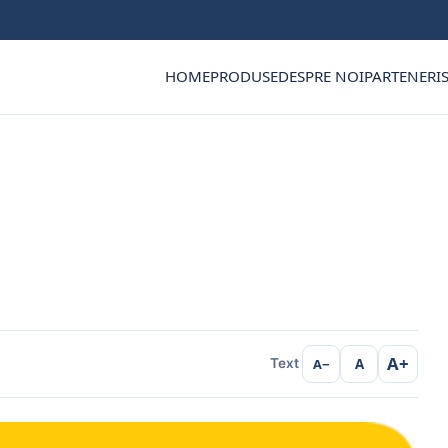
HOME
PRODUSE
DESPRE NOI
PARTENERI
A+
A−
A
Text