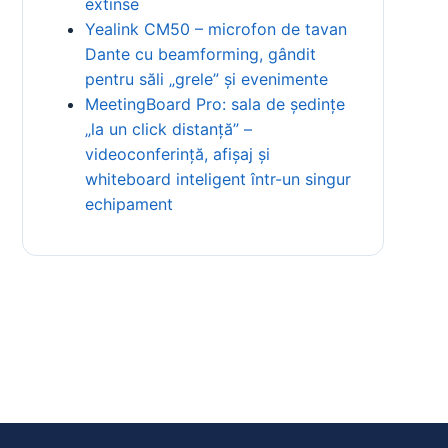
extinse
Yealink CM50 – microfon de tavan
Dante cu beamforming, gândit
pentru săli „grele” și evenimente
MeetingBoard Pro: sala de ședințe
„la un click distanță” –
videoconferință, afișaj și
whiteboard inteligent într-un singur
echipament